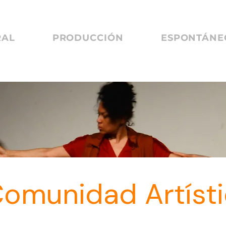
RAL
PRODUCCIÓN
ESPONTÁNEO
omunidad Artíst