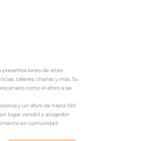
a presentaciones de artes
cias, talleres, charlas y más. Su
escenario como el aforo a las
sional y un aforo de hasta 100
 un lugar versátil y acogedor
ocimiento en comunidad.