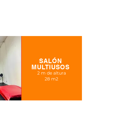
SALÓN
MULTIUSOS
2 m de altura
28 m2