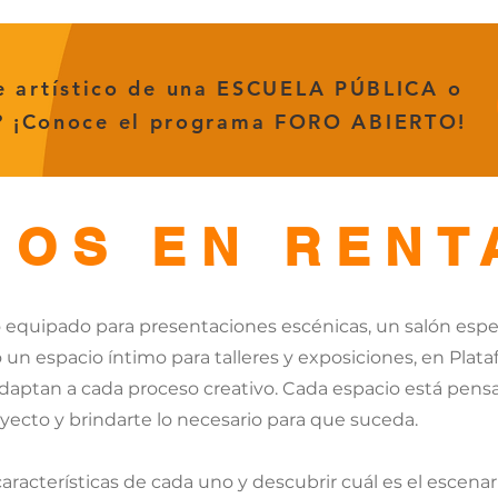
e artístico de una
ESCUELA PÚBLICA
o
? ¡Conoce el programa FORO ABIERTO!
IOS EN RENT
 equipado para presentaciones escénicas, un salón espe
 un espacio íntimo para talleres y exposiciones, en Plat
adaptan a cada proceso creativo. Cada espacio está pen
oyecto y brindarte lo necesario para que suceda.
aracterísticas de cada uno y descubrir cuál es el escenari