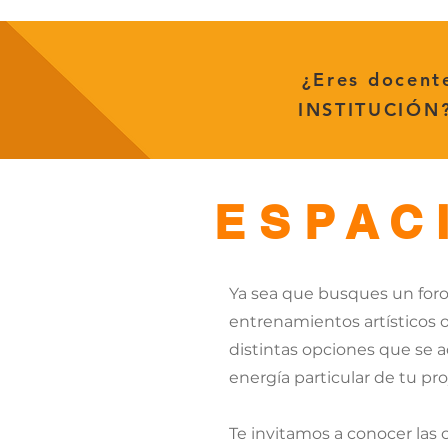
¿Eres docent
INSTITUCIÓN
ESPAC
Ya sea que busques un foro
entrenamientos artísticos o
distintas opciones que se 
energía particular de tu pr
Te invitamos a conocer las c