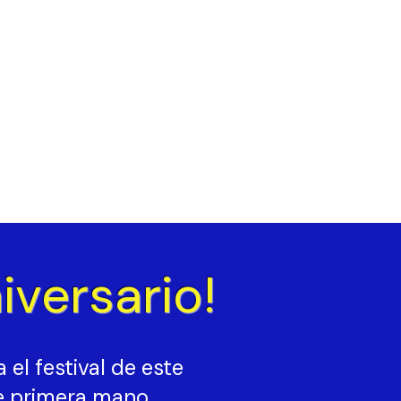
iversario!
el festival de este
de primera mano