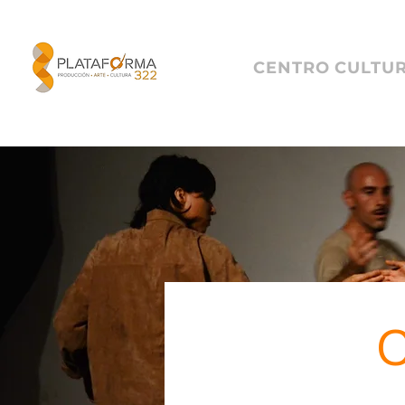
CENTRO CULTU
C