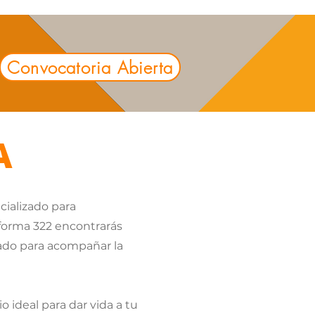
Convocatoria Abierta
A
cializado para
aforma 322 encontrarás
sado para acompañar la
o ideal para dar vida a tu