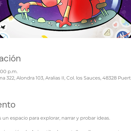
ación
:00 p.m.
 322, Alondra 103, Aralias II, Col. los Sauces, 48328 Puerto
ento
un espacio para explorar, narrar y probar ideas.