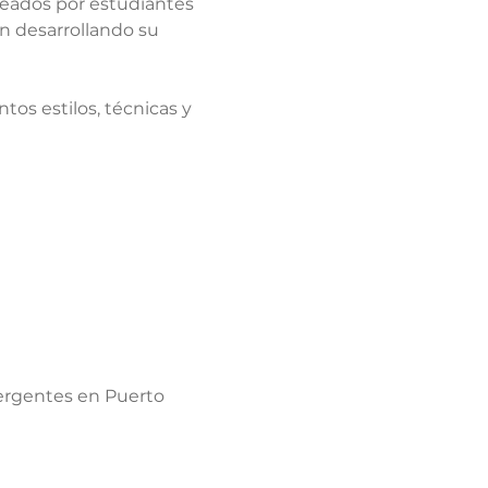
reados por estudiantes 
n desarrollando su 
os estilos, técnicas y 
ergentes en Puerto 